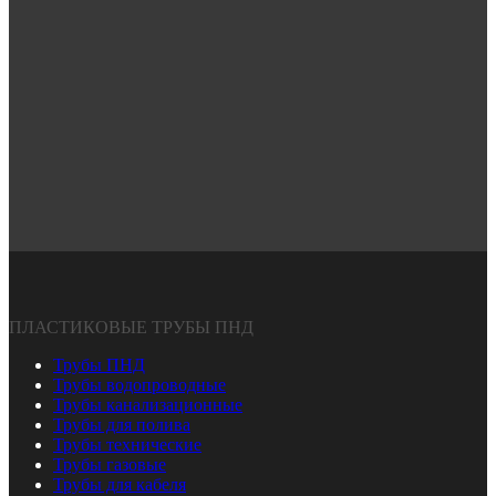
ПЛАСТИКОВЫЕ ТРУБЫ ПНД
Трубы ПНД
Трубы водопроводные
Трубы канализационные
Трубы для полива
Трубы технические
Трубы газовые
Трубы для кабеля