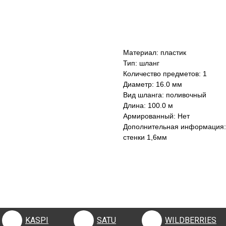
КУПИТЬ
Материал: пластик
Тип: шланг
Количество предметов: 1
Диаметр: 16.0 мм
Вид шланга: поливочный
Длина: 100.0 м
Армированный: Нет
Дополнительная информация:
стенки 1,6мм
KASPI
SATU
WILDBERRIES
KASPI
SATU
WILDBERRIES