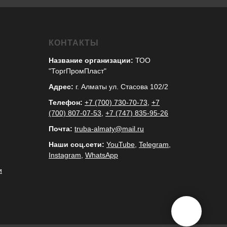
КОНТАКТЫ
Название организации:
ТОО
"ТоргПромПласт"
Адрес:
г. Алматы ул. Стасова 102/2
Телефон:
+7 (700) 730-70-73
,
+7
(700) 807-07-53
,
+7 (747) 835-95-26
Почта:
truba-almaty@mail.ru
Наши соц.сети:
YouTube
,
Telegram
,
Instagram
,
WhatsApp
и