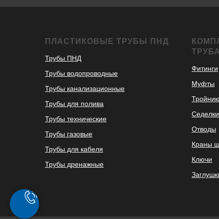
ПЛАСТИКОВЫЕ ТРУБЫ ПНД
КОМП
ТРУБ
Трубы ПНД
Фитинги
Трубы водопроводные
Муфты
Трубы канализационные
Тройник
Трубы для полива
Седелки
Трубы технические
Отводы
Трубы газовые
Краны 
Трубы для кабеля
Ключи
Трубы дренажные
Заглушк