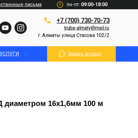
рственные письма
пн-пт:
09:00-18:00
+7 (700) 730-70-73
truba-almaty@mail.ru
г. Алматы улица Стасова 102/2
УСЛУГИ
Задать вопрос
 диаметром 16х1,6мм 100 м