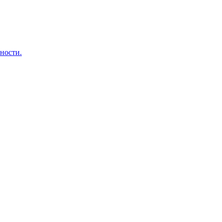
ности.