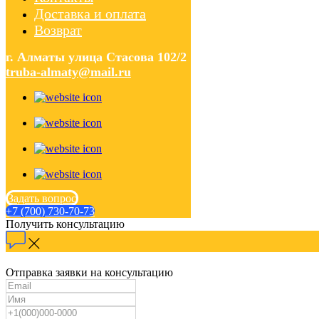
Доставка и оплата
Возврат
г. Алматы улица Стасова 102/2
truba-almaty@mail.ru
Задать вопрос
+7 (700) 730-70-73
Получить консультацию
Отправка заявки на консультацию