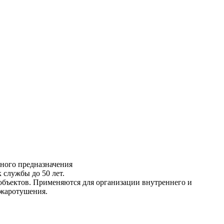
зного предназначения
 службы до 50 лет.
объектов. Применяются для организации внутреннего и
ожаротушения.