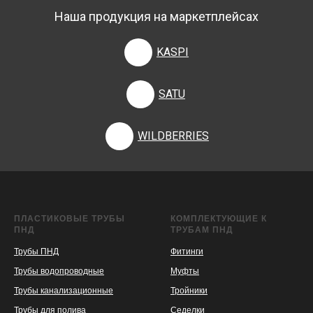
Наша продукция на маркетплейсах
KASPI
SATU
WILDBERRIES
ПЛАСТИКОВЫЕ ТРУБЫ
КОМПЛЕКТУЮЩИЕ К
ПНД
ТРУБАМ ПНД
Трубы ПНД
Фитинги
Трубы водопроводные
Муфты
Трубы канализационные
Тройники
Трубы для полива
Седелки