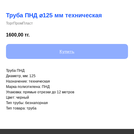
Труба ПНД ⌀125 мм техническая
ТоргПромПласт
+7 (700) 730-70-73
1600,00
тг.
Купить
Труба ПНД
Диаметр, мм: 125
Назначение: техническая
Марка полиэтилена: ПНД
Упаковка: прямые отрезки до 12 метров
Цвет: черный
Тип трубы: безнапорная
Тип товара: труба