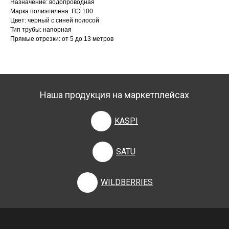
Назначение: водопроводная
Марка полиэтилена: ПЭ 100
Цвет: черный с синей полосой
Тип трубы: напорная
Прямые отрезки: от 5 до 13 метров
Наша продукция на маркетплейсах
KASPI
SATU
WILDBERRIES