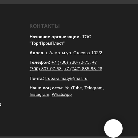
КОНТАКТЫ
Название организации:
ТОО
"ТоргПромПласт"
Адрес:
г. Алматы ул. Стасова 102/2
Телефон:
+7 (700) 730-70-73
,
+7
(700) 807-07-53
,
+7 (747) 835-95-26
Почта:
truba-almaty@mail.ru
Наши соц.сети:
YouTube
,
Telegram
,
Instagram
,
WhatsApp
и