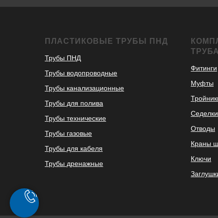
ПЛАСТИКОВЫЕ ТРУБЫ ПНД
КОМП
ТРУБ
Трубы ПНД
Фитинги
Трубы водопроводные
Муфты
Трубы канализационные
Тройник
Трубы для полива
Седелки
Трубы технические
Отводы
Трубы газовые
Краны 
Трубы для кабеля
Ключи
Трубы дренажные
Заглушк