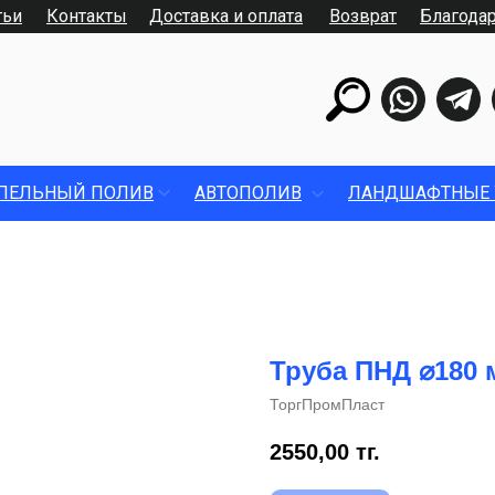
тьи
Контакты
Доставка и оплата
Возврат
Благода
ПЕЛЬНЫЙ ПОЛИВ
АВТОПОЛИВ
ЛАНДШАФТНЫЕ 
Труба ПНД ⌀180 
ТоргПромПласт
2550,00
тг.