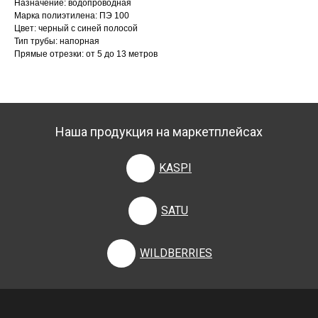
Назначение: водопроводная
Марка полиэтилена: ПЭ 100
Цвет: черный с синей полосой
Тип трубы: напорная
Прямые отрезки: от 5 до 13 метров
Наша продукция на маркетплейсах
KASPI
SATU
WILDBERRIES