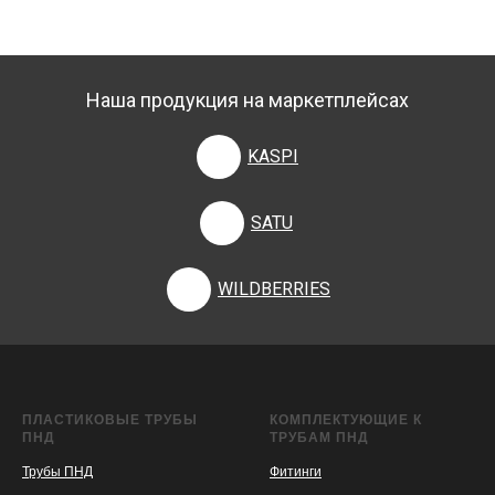
Наша продукция на маркетплейсах
KASPI
SATU
WILDBERRIES
ПЛАСТИКОВЫЕ ТРУБЫ
КОМПЛЕКТУЮЩИЕ К
ПНД
ТРУБАМ ПНД
Трубы ПНД
Фитинги