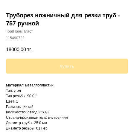
Труборез ножничный для резки труб -
757 ручной
ТоргПромПласт
+7 (700) 730-70-73
115490722
18000,00
тг.
Купить
Материал: металлопластик
Тип: угол
Тип резьбы: 90.0 °
Цвет: 1
Размеры: Китай
Количество: отвод 25х1/2
Страна-производитель: внутренняя
Диаметр трубы: 25.0 мм
Диаметр резьбы: 01.Feb