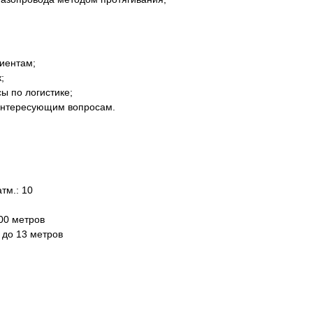
лиентам;
;
ы по логистике;
 интересующим вопросам.
тм.: 10
000 метров
 до 13 метров