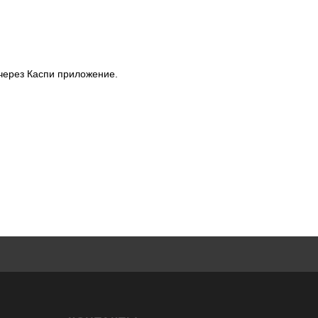
через Каспи приложение.