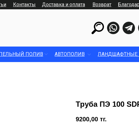
тьи
Контакты
Доставка и оплата
Возврат
Благода
ПЕЛЬНЫЙ ПОЛИВ
АВТОПОЛИВ
ЛАНДШАФТНЫЕ 
Труба ПЭ 100 SDR
9200,00
тг.
Купить