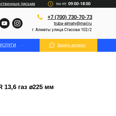
рственные письма
пн-пт:
09:00-18:00
+7 (700) 730-70-73
truba-almaty@mail.ru
г. Алматы улица Стасова 102/2
УСЛУГИ
Задать вопрос
 13,6 газ ⌀225 мм