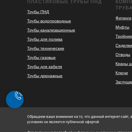
ПЛАСТИКОВЫЕ ТРУБЫ ПНД
КОМП
ТРУБ
Трубы ПНД
Фитинги
Трубы водопроводные
Муфты
Трубы канализационные
Тройник
Трубы для полива
Седелки
Трубы технические
Отводы
Трубы газовые
Краны 
Трубы для кабеля
Ключи
Трубы дренажные
Заглушк
Обращаем ваше внимание на то, что данный интернет-сайт, 
условиях не является публичной офертой.