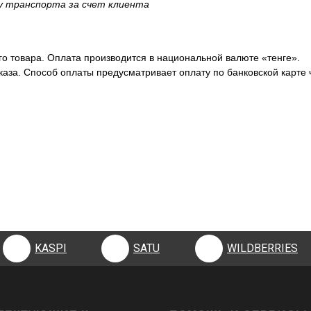
ку транспорта за счет клиента
о товара. Оплата производится в национальной валюте «тенге».
аза. Способ оплаты предусматривает оплату по банковской карте 
KASPI
SATU
WILDBERRIES
KASPI
SATU
WILDBERRIES