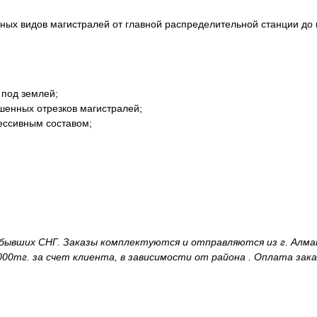
ных видов магистралей от главной распределительной станции до 
 под землей;
шенных отрезков магистралей;
рессивным составом;
и бывших СНГ. Заказы комплектуются и отправляются из г. Алм
00тг. за счет клиента, в зависимости от района . Оплата зака