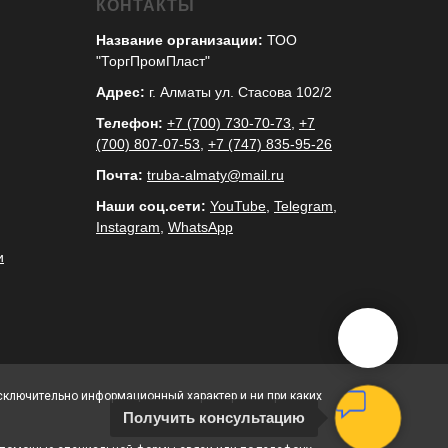
КОНТАКТЫ
Название организации:
ТОО
"ТоргПромПласт"
Адрес:
г. Алматы ул. Стасова 102/2
Телефон:
+7 (700) 730-70-73
,
+7
(700) 807-07-53
,
+7 (747) 835-95-26
Почта:
truba-almaty@mail.ru
Наши соц.сети:
YouTube
,
Telegram
,
Instagram
,
WhatsApp
и
исключительно информационный характер и ни при каких
Получить консультацию