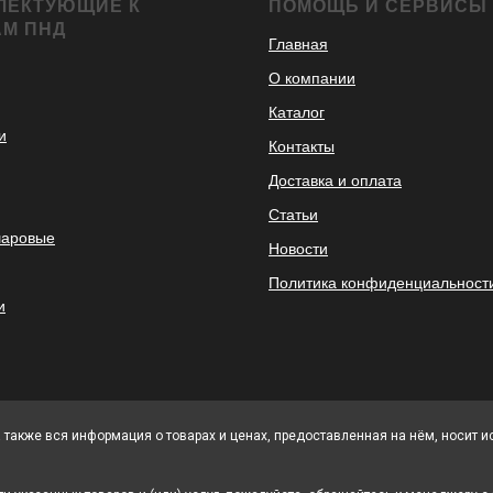
ЛЕКТУЮЩИЕ К
ПОМОЩЬ И СЕРВИСЫ
АМ ПНД
Главная
О компании
Каталог
и
Контакты
Доставка и оплата
Статьи
шаровые
Новости
Политика конфиденциальност
и
а также вся информация о товарах и ценах, предоставленная на нём, носит 