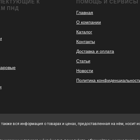
ЛЕКТУЮЩИЕ К
ПОМОЩЬ И СЕРВИСЫ
АМ ПНД
Главная
О компании
Каталог
и
Контакты
Доставка и оплата
Статьи
шаровые
Новости
Политика конфиденциальност
и
а также вся информация о товарах и ценах, предоставленная на нём, носит 