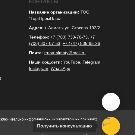
КОНТАКТЫ
Название организации:
ТОО
"ТоргПромПласт"
Адрес:
г. Алматы ул. Стасова 102/2
Телефон:
+7 (700) 730-70-73
,
+7
(700) 807-07-53
,
+7 (747) 835-95-26
Почта:
truba-almaty@mail.ru
Наши соц.сети:
YouTube
,
Telegram
,
Instagram
,
WhatsApp
и
исключительно информационный характер и ни при каких
Получить консультацию