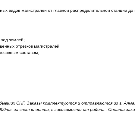
ных видов магистралей от главной распределительной станции до 
 под землей;
шенных отрезков магистралей;
рессивным составом;
и бывших СНГ. Заказы комплектуются и отправляются из г. Алм
00тг. за счет клиента, в зависимости от района . Оплата зака