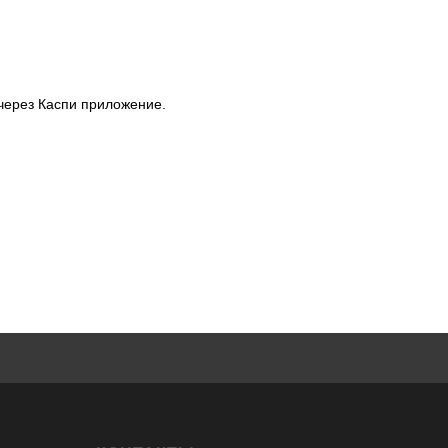
через Каспи приложение.