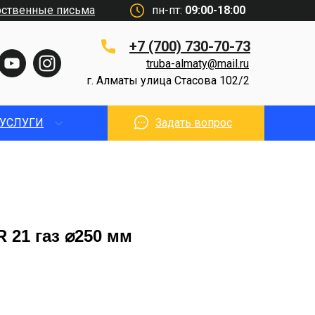
рственные письма
пн-пт:
09:00-18:00
+7 (700) 730-70-73
truba-almaty@mail.ru
г. Алматы улица Стасова 102/2
УСЛУГИ
Задать вопрос
 21 газ ⌀250 мм