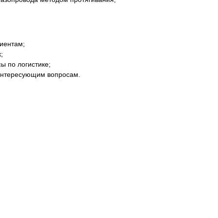
лиентам;
;
ы по логистике;
 интересующим вопросам.