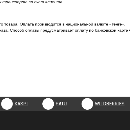
ку транспорта за счет клиента
о товара. Оплата производится в национальной валюте «тенге».
аза. Способ оплаты предусматривает оплату по банковской карте 
KASPI
SATU
WILDBERRIES
KASPI
SATU
WILDBERRIES