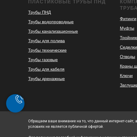
ПЛАСТИКОВЫЕ ТРУБЫ ПНД
КОМП
ТРУБ
Трубы ПНД
Фитинги
Трубы водопроводные
Муфты
Трубы канализационные
Тройник
Трубы для полива
Седелки
Трубы технические
Отводы
Трубы газовые
Краны 
Трубы для кабеля
Ключи
Трубы дренажные
Заглушк
Обращаем ваше внимание на то, что данный интернет-сайт, 
условиях не является публичной офертой.