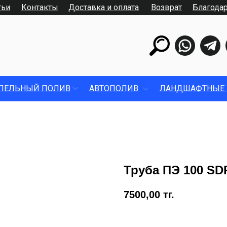
тьи
Контакты
Доставка и оплата
Возврат
Благода
ПЕЛЬНЫЙ ПОЛИВ
АВТОПОЛИВ
ЛАНДШАФТНЫЕ 
Труба ПЭ 100 SDR
7500,00
тг.
Купить