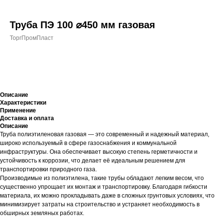
Труба ПЭ 100 ⌀450 мм газовая
ТоргПромПласт
+7 (700) 730-70-73
Купить
Описание
Характеристики
Применение
Доставка и оплата
Описание
Труба полиэтиленовая газовая — это современный и надежный материал,
широко используемый в сфере газоснабжения и коммунальной
инфраструктуры. Она обеспечивает высокую степень герметичности и
устойчивость к коррозии, что делает её идеальным решением для
транспортировки природного газа.
Производимые из полиэтилена, такие трубы обладают легким весом, что
существенно упрощает их монтаж и транспортировку. Благодаря гибкости
материала, их можно прокладывать даже в сложных грунтовых условиях, что
минимизирует затраты на строительство и устраняет необходимость в
обширных земляных работах.