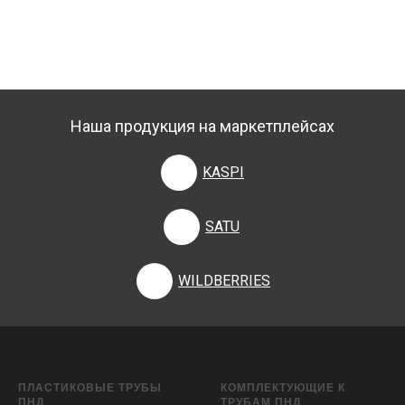
Наша продукция на маркетплейсах
KASPI
SATU
WILDBERRIES
ПЛАСТИКОВЫЕ ТРУБЫ
КОМПЛЕКТУЮЩИЕ К
ПНД
ТРУБАМ ПНД