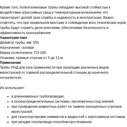
Кроме того, полиэтиленовые трубы обладают высокой стойкостью к
воздействию агрессивных сред и температурным колебаниям, что
гарантирует долгий срок службы и надежность в эксплуатации. Важно
отметить, что при правильном монтаже и соблюдении всех технических норм,
трубы будут служить десятилетиями, обеспечивая безопасность и
эффективность газоснабжения.
Характеристики
Диаметр трубы, мм: 450
Назначение: газовая
Марка полиэтилена: ПЭ 100
Упаковка: прямые отрезки от 5 до 13 м
Применение
Трубы ПНД для газа применяются при прокладке различных видов
магистралей от главной распределительной станции до конечного
потребителя.
Их используют:
в длинномерных трубопроводах;
в газораспределительных системах, проложенных под землей;
при проведении ремонтных работ по замене изношенных отрезков
магистралей;
для транспортировки химикатов и жидкостей с агрессивным составом;
при укладке газопровода способом протягивания.