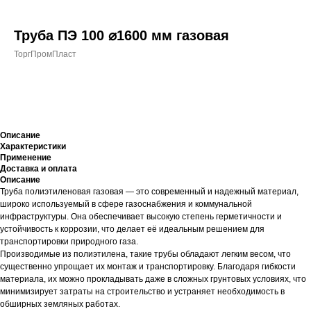
Труба ПЭ 100 ⌀1600 мм газовая
ТоргПромПласт
+7 (700) 730-70-73
Купить
Описание
Характеристики
Применение
Доставка и оплата
Описание
Труба полиэтиленовая газовая — это современный и надежный материал,
широко используемый в сфере газоснабжения и коммунальной
инфраструктуры. Она обеспечивает высокую степень герметичности и
устойчивость к коррозии, что делает её идеальным решением для
транспортировки природного газа.
Производимые из полиэтилена, такие трубы обладают легким весом, что
существенно упрощает их монтаж и транспортировку. Благодаря гибкости
материала, их можно прокладывать даже в сложных грунтовых условиях, что
минимизирует затраты на строительство и устраняет необходимость в
обширных земляных работах.