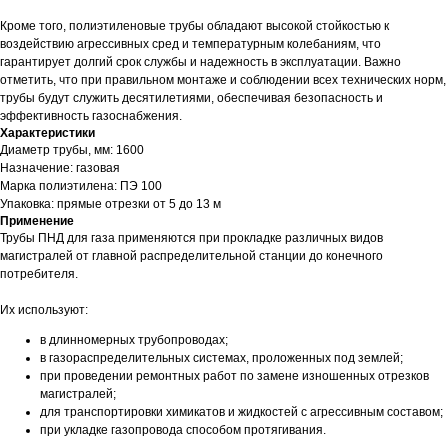
Кроме того, полиэтиленовые трубы обладают высокой стойкостью к
воздействию агрессивных сред и температурным колебаниям, что
гарантирует долгий срок службы и надежность в эксплуатации. Важно
отметить, что при правильном монтаже и соблюдении всех технических норм,
трубы будут служить десятилетиями, обеспечивая безопасность и
эффективность газоснабжения.
Характеристики
Диаметр трубы, мм: 1600
Назначение: газовая
Марка полиэтилена: ПЭ 100
Упаковка: прямые отрезки от 5 до 13 м
Применение
Трубы ПНД для газа применяются при прокладке различных видов
магистралей от главной распределительной станции до конечного
потребителя.
Их используют:
в длинномерных трубопроводах;
в газораспределительных системах, проложенных под землей;
при проведении ремонтных работ по замене изношенных отрезков
магистралей;
для транспортировки химикатов и жидкостей с агрессивным составом;
при укладке газопровода способом протягивания.