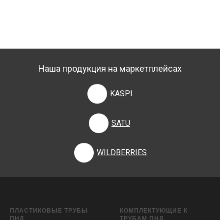
Наша продукция на маркетплейсах
KASPI
SATU
WILDBERRIES
ПЛАСТИКОВЫЕ ТРУБЫ
КОМПЛЕКТУЮЩИЕ К
ПНД
ТРУБАМ ПНД