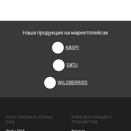
Наша продукция на маркетплейсах
KASPI
SATU
WILDBERRIES
ПЛАСТИКОВЫЕ ТРУБЫ
КОМПЛЕКТУЮЩИЕ К
ПНД
ТРУБАМ ПНД