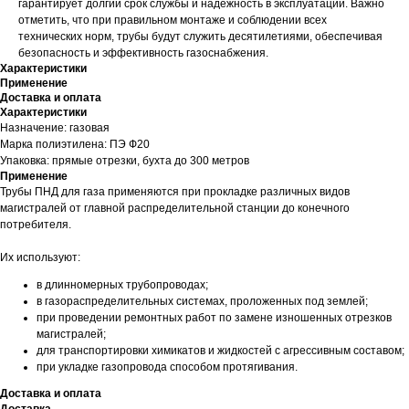
гарантирует долгий срок службы и надежность в эксплуатации. Важно
отметить, что при правильном монтаже и соблюдении всех
технических норм, трубы будут служить десятилетиями, обеспечивая
безопасность и эффективность газоснабжения.
Характеристики
Применение
Доставка и оплата
Характеристики
Назначение: газовая
Марка полиэтилена: ПЭ Ф20
Упаковка: прямые отрезки, бухта до 300 метров
Применение
Трубы ПНД для газа применяются при прокладке различных видов
магистралей от главной распределительной станции до конечного
потребителя.
Их используют:
в длинномерных трубопроводах;
в газораспределительных системах, проложенных под землей;
при проведении ремонтных работ по замене изношенных отрезков
магистралей;
для транспортировки химикатов и жидкостей с агрессивным составом;
при укладке газопровода способом протягивания.
Доставка и оплата