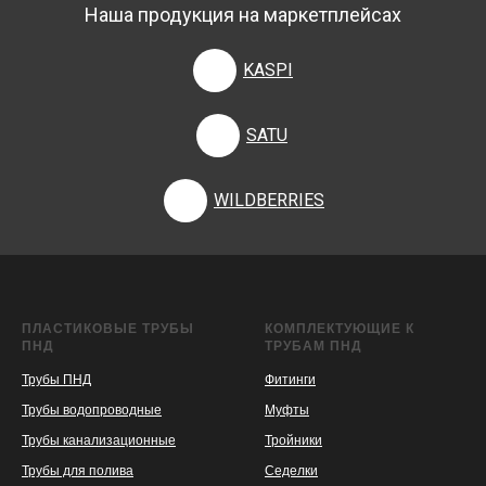
Наша продукция на маркетплейсах
KASPI
SATU
WILDBERRIES
ПЛАСТИКОВЫЕ ТРУБЫ
КОМПЛЕКТУЮЩИЕ К
ПНД
ТРУБАМ ПНД
Трубы ПНД
Фитинги
Трубы водопроводные
Муфты
Трубы канализационные
Тройники
Трубы для полива
Седелки