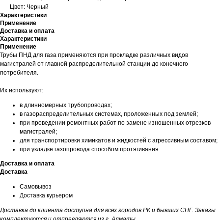
Цвет: Черный
Характеристики
Применение
Доставка и оплата
Характеристики
Применение
Трубы ПНД для газа применяются при прокладке различных видов
магистралей от главной распределительной станции до конечного
потребителя.
Их используют:
в длинномерных трубопроводах;
в газораспределительных системах, проложенных под землей;
при проведении ремонтных работ по замене изношенных отрезков
магистралей;
для транспортировки химикатов и жидкостей с агрессивным составом;
при укладке газопровода способом протягивания.
Доставка и оплата
Доставка
Самовывоз
Доставка курьером
Доставка до клиента доступна для всех городов РК и бывших СНГ. Заказы
комплектуются и отправляются из г. Алматы.