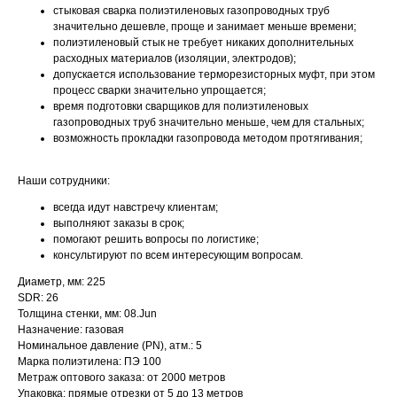
стыковая сварка полиэтиленовых газопроводных труб
значительно дешевле, проще и занимает меньше времени;
полиэтиленовый стык не требует никаких дополнительных
расходных материалов (изоляции, электродов);
допускается использование терморезисторных муфт, при этом
процесс сварки значительно упрощается;
время подготовки сварщиков для полиэтиленовых
газопроводных труб значительно меньше, чем для стальных;
возможность прокладки газопровода методом протягивания;
Наши сотрудники:
всегда идут навстречу клиентам;
выполняют заказы в срок;
помогают решить вопросы по логистике;
консультируют по всем интересующим вопросам.
Диаметр, мм: 225
SDR: 26
Толщина стенки, мм: 08.Jun
Назначение: газовая
Номинальное давление (PN), атм.: 5
Марка полиэтилена: ПЭ 100
Метраж оптового заказа: от 2000 метров
Упаковка: прямые отрезки от 5 до 13 метров