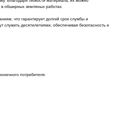
ку. Благодаря гибкости материала, их можно
ь в обширных земляных работах.
ниям, что гарантирует долгий срок службы и
ут служить десятилетиями, обеспечивая безопасность и
конечного потребителя.