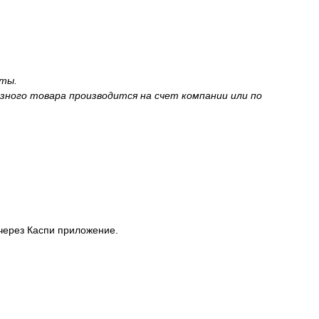
аты.
зного товара производится на счет компании или по
через Каспи приложение.