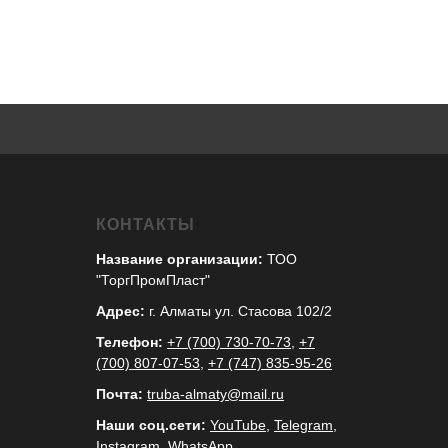
КОНТАКТЫ
Название организации:
ТОО
"ТоргПромПласт"
Адрес:
г. Алматы ул. Стасова 102/2
Телефон:
+7 (700) 730-70-73
,
+7
(700) 807-07-53
,
+7 (747) 835-95-26
Почта:
truba-almaty@mail.ru
Наши соц.сети:
YouTube
,
Telegram
,
Instagram
,
WhatsApp