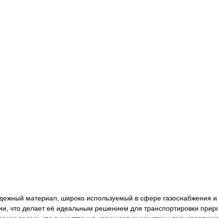
адежный материал, широко используемый в сфере газоснабжения и
зии, что делает её идеальным решением для транспортировки приро