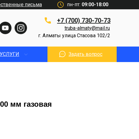
рственные письма
пн-пт:
09:00-18:00
+7 (700) 730-70-73
truba-almaty@mail.ru
г. Алматы улица Стасова 102/2
УСЛУГИ
Задать вопрос
600 мм газовая