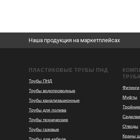
Наша продукция на маркетплейсах
ПЛАСТИКОВЫЕ ТРУБЫ ПНД
КОМП
ТРУБ
Трубы ПНД
Фитинги
Трубы водопроводные
Муфты
Трубы канализационные
Тройник
Трубы для полива
Седелки
Трубы технические
Отводы
Трубы газовые
Краны 
Трубы для кабеля