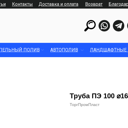
тьи
Контакты
Доставка и оплата
Возврат
Благода
ПЕЛЬНЫЙ ПОЛИВ
АВТОПОЛИВ
ЛАНДШАФТНЫЕ 
Труба ПЭ 100 ⌀1
ТоргПромПласт
Купить