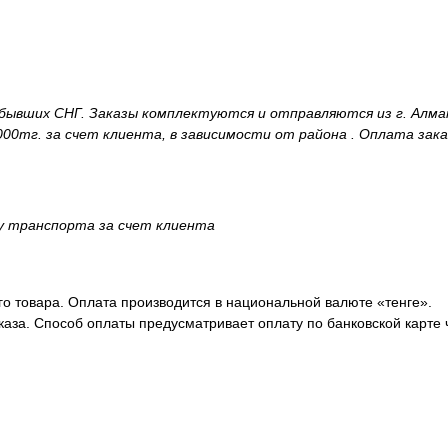
и бывших СНГ. Заказы комплектуются и отправляются из г. Алм
00тг. за счет клиента, в зависимости от района . Оплата зака
ку транспорта за счет клиента
о товара. Оплата производится в национальной валюте «тенге».
аза. Способ оплаты предусматривает оплату по банковской карте 