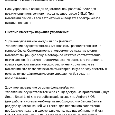
Блок управления оснащен одноканальной розеткой 220V для
подключения поливочного насоса мощностью до 2,5kW. При
включении любой из зон автоматически подается электрическое
питание на насос
Система имеет три варианта управления:
1.
ручное управление каждой из зон (вкл/выкл).
Управление осуществляется 4-мя кнопками, расположенными на
корпусе блока. Однократное кратковременное нажатие кнопки
включает выбранную зону, а повторное нажатие соответственно
отключает ее. (в режиме программирования возможно установить
время задержки автоматического отключения зоны после ее
включения, что позволит исключить беспрерывную работу системы в
режиме ручного/автоматического управления без участия
пользователя).
2.
ручное управление со смартфона (вкл/выкл).
Управление осуществляется через общедоступные приложения (Tuya
Smart, Smart Life) для устройств работающих на Android / IOS.
(для работы системы необходима необходимо что бы она была в
радиусе действия вашей Wi-Fi сети. Для первичного сопряжения
необходимо нажать и удерживать кнопку на лицевой панели блока