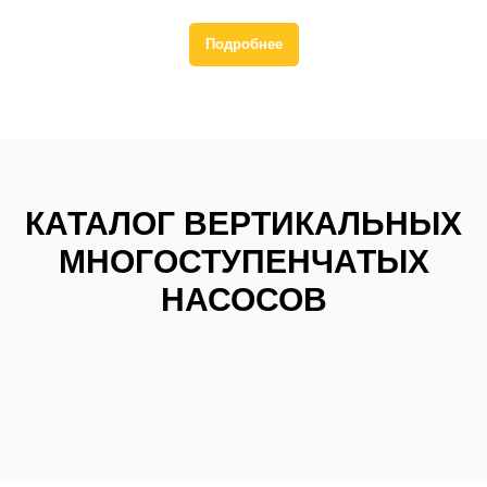
Подробнее
+7 (700) 730-70-73
КАТАЛОГ ВЕРТИКАЛЬНЫХ
МНОГОСТУПЕНЧАТЫХ
НАСОСОВ