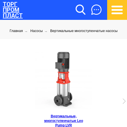
ТОРГ
ПРОМ
ПЛАСТ
Главная
→
Насосы
→
Вертикальные многоступенчатые насосы
ТОРГПРОМПЛАСТ
Вертикальные,
многоступенчатые Leo
Pump LVR