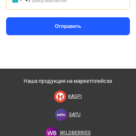
+7
Отправить
Наша продукция на маркетплейсах
KASPI
SATU
WILDBERRIES