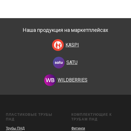
Наша продукция на маркетплейсах
KASPI
SATU
WILDBERRIES
ПЛАСТИКОВЫЕ ТРУБЫ
КОМПЛЕКТУЮЩИЕ К
ПНД
ТРУБАМ ПНД
Трубы ПНД
Фитинги