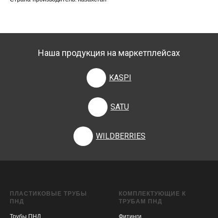
Наша продукция на маркетплейсах
KASPI
SATU
WILDBERRIES
ПЛАСТИКОВЫЕ ТРУБЫ
КОМПЛЕКТУЮЩИЕ К
ПНД
ТРУБАМ ПНД
Трубы ПНД
Фитинги