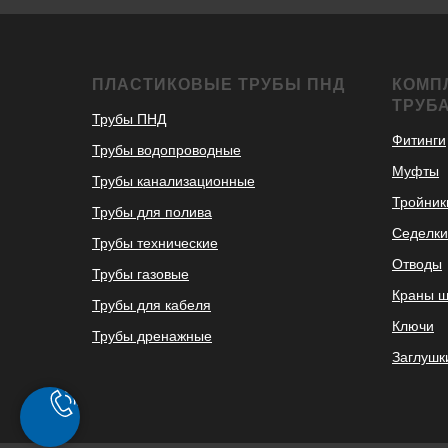
ПЛАСТИКОВЫЕ ТРУБЫ ПНД
КОМП
ТРУБ
Трубы ПНД
Фитинги
Трубы водопроводные
Муфты
Трубы канализационные
Тройник
Трубы для полива
Седелки
Трубы технические
Отводы
Трубы газовые
Краны 
Трубы для кабеля
Ключи
Трубы дренажные
Заглушк