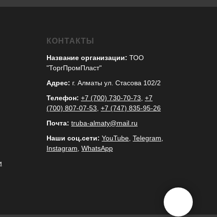
КОНТАКТЫ
Название организации:
ТОО
"ТоргПромПласт"
Адрес:
г. Алматы ул. Стасова 102/2
Телефон:
+7 (700) 730-70-73
,
+7
(700) 807-07-53
,
+7 (747) 835-95-26
Почта:
truba-almaty@mail.ru
Наши соц.сети:
YouTube
,
Telegram
,
Instagram
,
WhatsApp
и