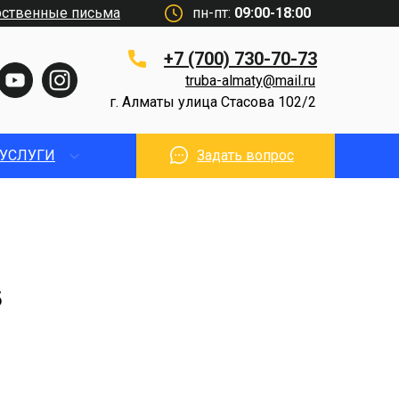
рственные письма
пн-пт:
09:00-18:00
+7 (700) 730-70-73
truba-almaty@mail.ru
г. Алматы улица Стасова 102/2
УСЛУГИ
Задать вопрос
5