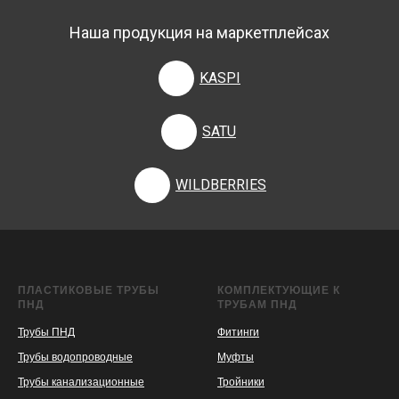
Наша продукция на маркетплейсах
KASPI
SATU
WILDBERRIES
ПЛАСТИКОВЫЕ ТРУБЫ
КОМПЛЕКТУЮЩИЕ К
ПНД
ТРУБАМ ПНД
Трубы ПНД
Фитинги
Трубы водопроводные
Муфты
Трубы канализационные
Тройники