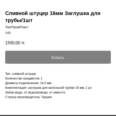
Сливной штуцер 16мм Заглушка для
трубы/1шт
ТоргПромПласт
+7 (700) 730-70-73
140
1500,00
тг.
Купить
Тип: сливной штуцер
Количество предметов: 1
Диаметр подключения: 16.0 мм
Комплектация: заглушка для капельной трубки 16 мм, 1 шт
Забор воды: от водопровода, от емкости
Страна-производитель: Турция