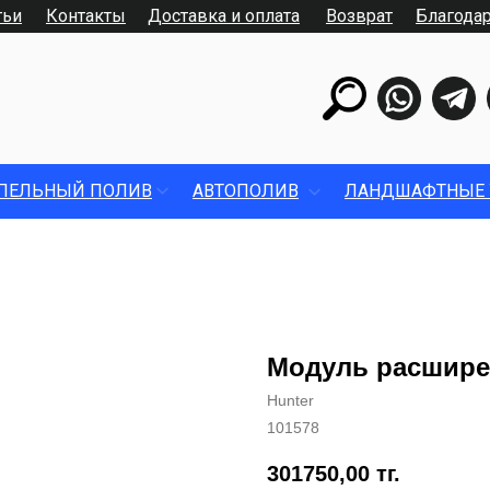
тьи
Контакты
Доставка и оплата
Возврат
Благода
ПЕЛЬНЫЙ ПОЛИВ
АВТОПОЛИВ
ЛАНДШАФТНЫЕ 
Модуль расширен
Hunter
101578
301750,00
тг.