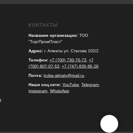
КОНТАКТЫ
Название организации:
ТОО
"ТоргПромПласт"
Адрес:
г. Алматы ул. Стасова 102/2
Телефон:
+7 (700) 730-70-73
,
+7
(700) 807-07-53
,
+7 (747) 835-95-26
Почта:
truba-almaty@mail.ru
Наши соц.сети:
YouTube
,
Telegram
,
Instagram
,
WhatsApp
и