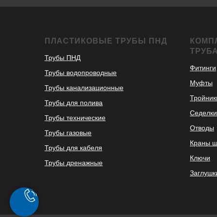
ПЛАСТИКОВЫЕ ТРУБЫ ПНД
КОМП
ТРУБ
Трубы ПНД
Фитинги
Трубы водопроводные
Муфты
Трубы канализационные
Тройник
Трубы для полива
Седелки
Трубы технические
Отводы
Трубы газовые
Краны 
Трубы для кабеля
Ключи
Трубы дренажные
Заглушк