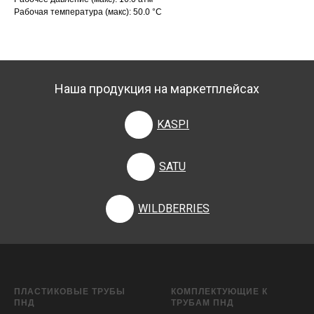
Рабочая температура (макс): 50.0 °С
Наша продукция на маркетплейсах
KASPI
SATU
WILDBERRIES
ПЛАСТИКОВЫЕ ТРУБЫ
КОМПЛЕКТУЮЩИЕ К
ПНД
ТРУБАМ ПНД