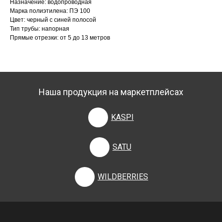
Назначение: водопроводная
Марка полиэтилена: ПЭ 100
Цвет: черный с синей полосой
Тип трубы: напорная
Прямые отрезки: от 5 до 13 метров
Наша продукция на маркетплейсах
KASPI
SATU
WILDBERRIES