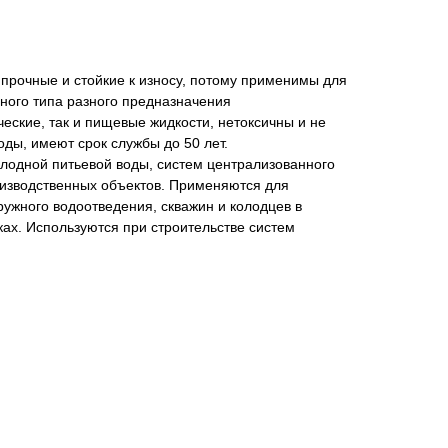
прочные и стойкие к износу, потому применимы для
ного типа разного предназначения
ческие, так и пищевые жидкости, нетоксичны и не
оды, имеют срок службы до 50 лет.
лодной питьевой воды, систем централизованного
изводственных объектов. Применяются для
ружного водоотведения, скважин и колодцев в
ках. Используются при строительстве систем