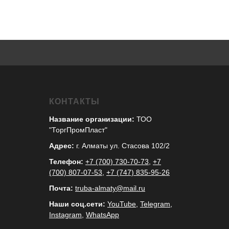
КОНТАКТЫ
Название организации:
ТОО
"ТоргПромПласт"
Адрес:
г. Алматы ул. Стасова 102/2
Телефон:
+7 (700) 730-70-73
,
+7
(700) 807-07-53
,
+7 (747) 835-95-26
Почта:
truba-almaty@mail.ru
Наши соц.сети:
YouTube
,
Telegram
,
Instagram
,
WhatsApp