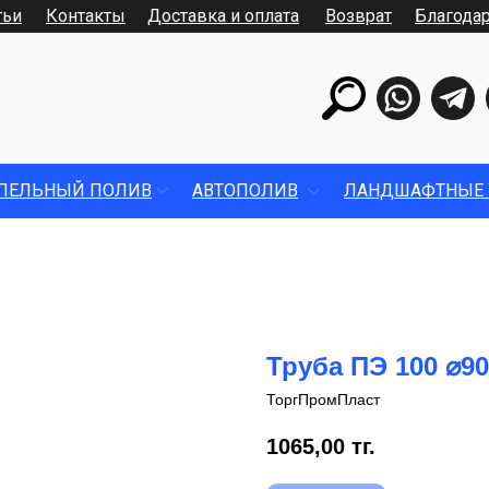
тьи
Контакты
Доставка и оплата
Возврат
Благода
ПЕЛЬНЫЙ ПОЛИВ
АВТОПОЛИВ
ЛАНДШАФТНЫЕ 
Труба ПЭ 100 ⌀9
ТоргПромПласт
1065,00
тг.