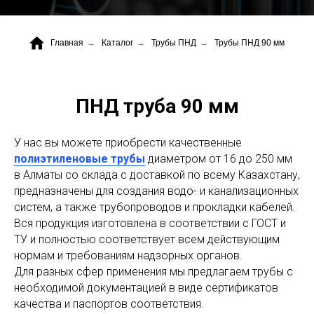
Главная
→
Каталог
→
Трубы ПНД
→
Трубы ПНД 90 мм
+7 (700) 730-70-73
ПНД труба 90 мм
У нас вы можете приобрести качественные
полиэтиленовые трубы
диаметром от 16 до 250 мм
в Алматы со склада с доставкой по всему Казахстану,
предназначены
для создания водо- и канализационных
систем, а также трубопроводов и прокладки кабелей.
Вся продукция изготовлена в соответствии с ГОСТ и
ТУ и полностью соответствует всем действующим
нормам и требованиям надзорных органов.
Для разных сфер применения мы предлагаем трубы с
необходимой документацией в виде сертификатов
качества и паспортов соответствия.