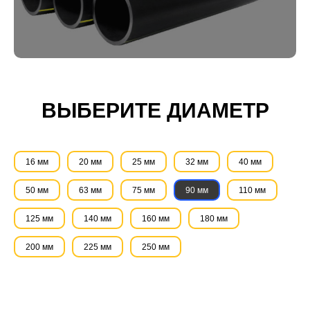
ВЫБЕРИТЕ ДИАМЕТР
16 мм
20 мм
25 мм
32 мм
40 мм
50 мм
63 мм
75 мм
90 мм
110 мм
125 мм
140 мм
160 мм
180 мм
200 мм
225 мм
250 мм