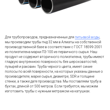
Для трубопроводов, предназначенных для
питьевой воды
,
мы производим трубы пнд 32 мм в Алматы на собственной
производственной базе в соответствии с ГОСТ 18599-2001
из полиэтилена марки ПЭ 100 из первичного сырья. Наш
продукт не содержит вторичного полиэтилена, трубы имеют
гладкую внутреннюю поверхность без шероховатостей,
пузырей и раковин. Труба черного цвета, имеет синие
полосы по всей поверхности, на которых указаны данные о
производителе, марке сырья, диаметре, SDR и толщине
стенки, а также дате производства. Мы поставляем трубу в
бухтах, длиной от 500 метров. Если требуется, мы можем
изготовить трубы с нужным метражом на катушках.