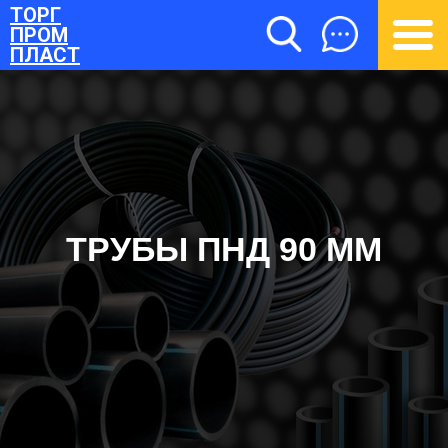
ТОРГ
ПРОМ
ПЛАСТ
ТРУБЫ ПНД 90 ММ
ТОРГПРОМПЛАСТ