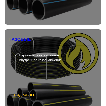
ГАЗОВЫЕ
Наружное газоснабжение
Внутреннее газоснабжение
ПОДРОБНЕЕ