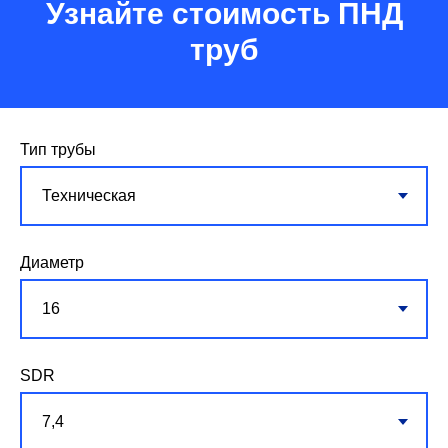
Узнайте стоимость ПНД
труб
Тип трубы
Диаметр
SDR