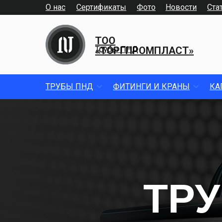
О нас
Сертификаты
Фото
Новости
Ста
ТОО
«ТОРГПРОМПЛАСТ»
Трубы ПНД
ТРУБЫ ПНД
ФИТИНГИ И КРАНЫ
КА
ТРУ