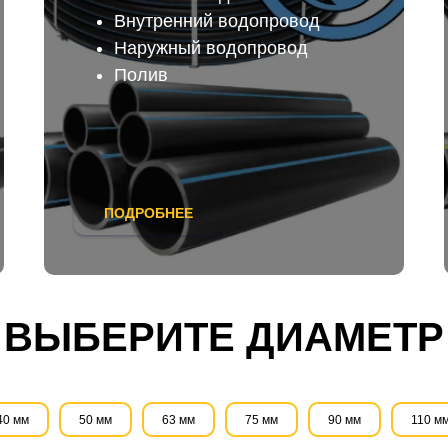
Внутренний водопровод
Наружный водопровод
Полив
ПОДРОБНЕЕ
ВЫБЕРИТЕ ДИАМЕТР
40 мм
50 мм
63 мм
75 мм
90 мм
110 м