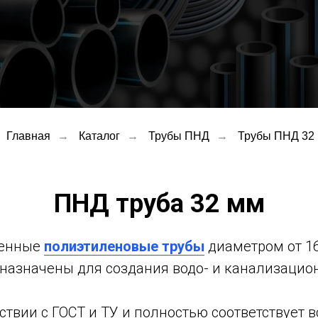
Главная
→
Каталог
→
Трубы ПНД
→
Трубы ПНД 32
ПНД труба 32 мм
венные
полиэтиленовые трубы
диаметром от 1
едназначены
для создания водо- и канализацио
тствии с ГОСТ и ТУ и полностью соответствуе