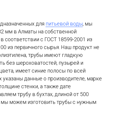
едназначенных для
питьевой воды
, мы
32 мм в Алматы на собственной
в соответствии с ГОСТ 18599-2001 из
00 из первичного сырья. Наш продукт не
олиэтилена, трубы имеют гладкую
ь без шероховатостей, пузырей и
 цвета, имеет синие полосы по всей
х указаны данные о производителе, марке
толщине стенки, а также дате
вляем трубу в бухтах, длиной от 500
, мы можем изготовить трубы с нужным