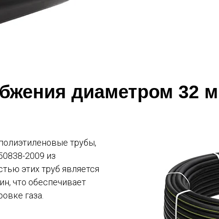
абжения диаметром 32 
полиэтиленовые трубы,
50838-2009 из
стью этих труб является
ин, что обеспечивает
овке газа.