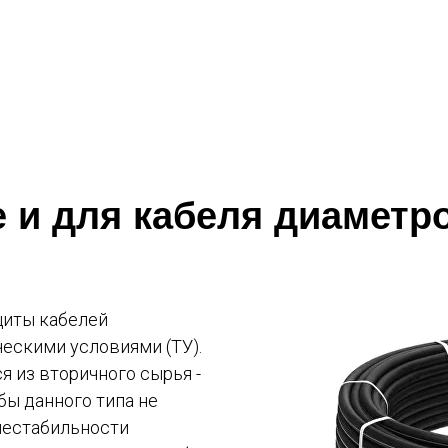
 и для кабеля диаметр
щиты кабелей
ческими условиями (ТУ).
я из вторичного сырья -
бы данного типа не
 нестабильности