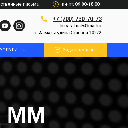
рственные письма
пн-пт:
09:00-18:00
+7 (700) 730-70-73
truba-almaty@mail.ru
г. Алматы улица Стасова 102/2
УСЛУГИ
Задать вопрос
2 ММ