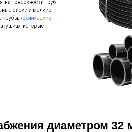
, на поверхности труб
ьные риски и мелкие
е трубы,
технические
катушках, которые
абжения диаметром 32 