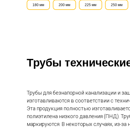
180 мм
200 мм
225 мм
250 мм
Трубы технические
Трубы для безнапорной канализации и за
изготавливаются в соответствии с техни
Эта продукция полностью изготавливаетс
полиэтилена низкого давления (ПНД). Тру
маркируются. В некоторых случаях, из-за