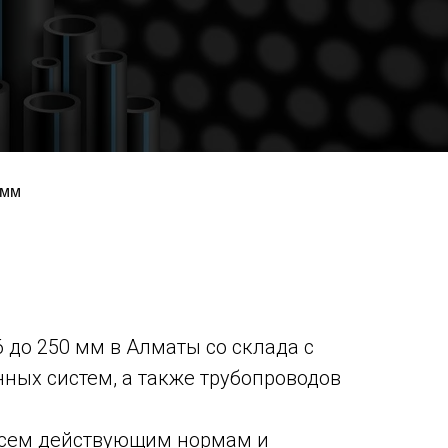
 мм
6 до 250 мм
в Алматы со склада с
нных систем, а также трубопроводов
т всем действующим нормам и