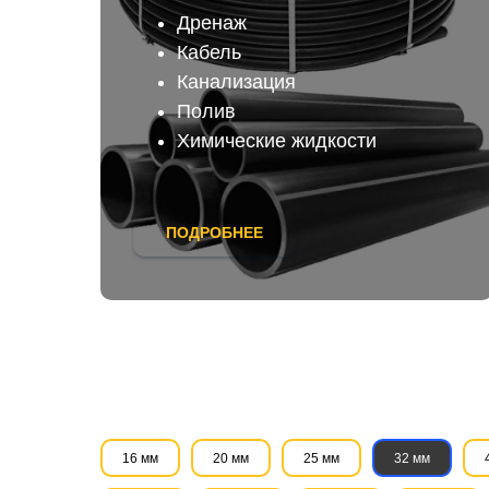
Дренаж
Кабель
Канализация
Полив
Химические жидкости
ПОДРОБНЕЕ
16 мм
20 мм
25 мм
32 мм