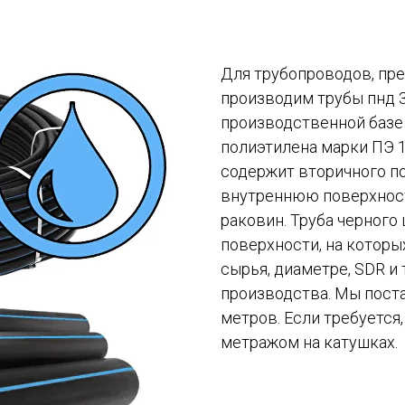
Для трубопроводов, пр
производим трубы пнд 
производственной базе 
полиэтилена марки ПЭ 1
содержит вторичного п
внутреннюю поверхност
раковин. Труба черного
поверхности, на которы
сырья, диаметре, SDR и 
производства. Мы поста
метров. Если требуется
метражом на катушках.