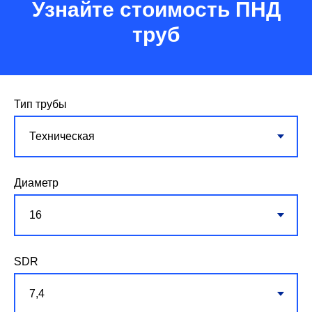
Узнайте стоимость ПНД
труб
Тип трубы
Диаметр
SDR