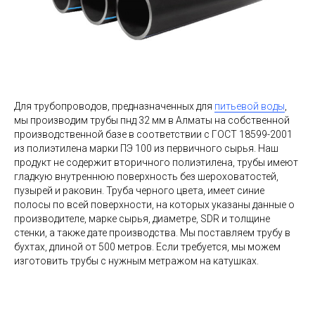
Для трубопроводов, предназначенных для
питьевой воды
,
мы производим трубы пнд 32 мм в Алматы на собственной
производственной базе в соответствии с ГОСТ 18599-2001
из полиэтилена марки ПЭ 100 из первичного сырья. Наш
продукт не содержит вторичного полиэтилена, трубы имеют
гладкую внутреннюю поверхность без шероховатостей,
пузырей и раковин. Труба черного цвета, имеет синие
полосы по всей поверхности, на которых указаны данные о
производителе, марке сырья, диаметре, SDR и толщине
стенки, а также дате производства. Мы поставляем трубу в
бухтах, длиной от 500 метров. Если требуется, мы можем
изготовить трубы с нужным метражом на катушках.