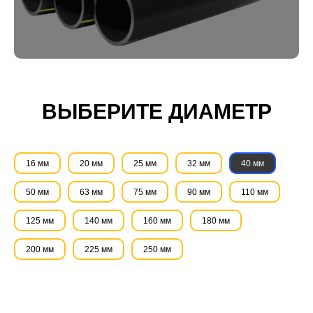
ВЫБЕРИТЕ ДИАМЕТР
16 мм
20 мм
25 мм
32 мм
40 мм
50 мм
63 мм
75 мм
90 мм
110 мм
125 мм
140 мм
160 мм
180 мм
200 мм
225 мм
250 мм