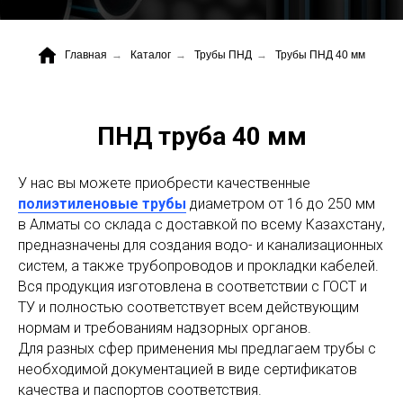
Главная
→
Каталог
→
Трубы ПНД
→
Трубы ПНД 40 мм
+7 (700) 730-70-73
ПНД труба 40 мм
У нас вы можете приобрести качественные
полиэтиленовые трубы
диаметром от 16 до 250 мм
в Алматы со склада с доставкой по всему Казахстану,
предназначены
для создания водо- и канализационных
систем, а также трубопроводов и прокладки кабелей.
Вся продукция изготовлена в соответствии с ГОСТ и
ТУ и полностью соответствует всем действующим
нормам и требованиям надзорных органов.
Для разных сфер применения мы предлагаем трубы с
необходимой документацией в виде сертификатов
качества и паспортов соответствия.