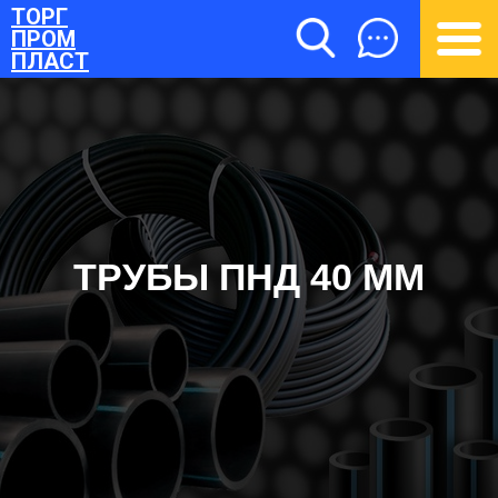
ТОРГ
ПРОМ
ПЛАСТ
ТРУБЫ ПНД 40 ММ
ТОРГПРОМПЛАСТ