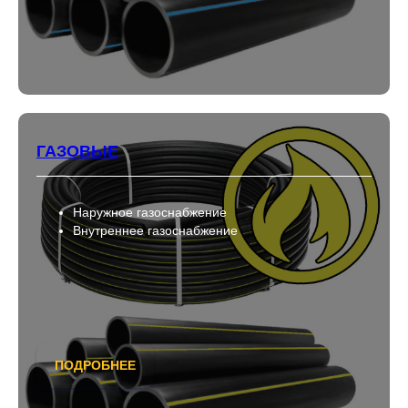
ГАЗОВЫЕ
Наружное газоснабжение
Внутреннее газоснабжение
ПОДРОБНЕЕ