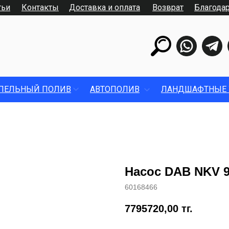
тьи
Контакты
Доставка и оплата
Возврат
Благода
ПЕЛЬНЫЙ ПОЛИВ
АВТОПОЛИВ
ЛАНДШАФТНЫЕ 
Насос DAB NKV 95
60168466
7795720,00
тг.