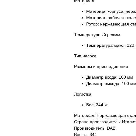
Материал
Материал корпуса:
нерж
Материал рабочего кол
Ротор:
нержавеющая ст
Температурный режим
Температура макс.:
120 
Тип насоса
Размеры и присоединения
Диаметр входа:
100 мм
Диаметр выхода:
100 м
Логистка
Вес:
344 кг
Материал: Нержавеющая стал
Страна производитель: Итали
Производитель: DAB
Вес, кг: 344