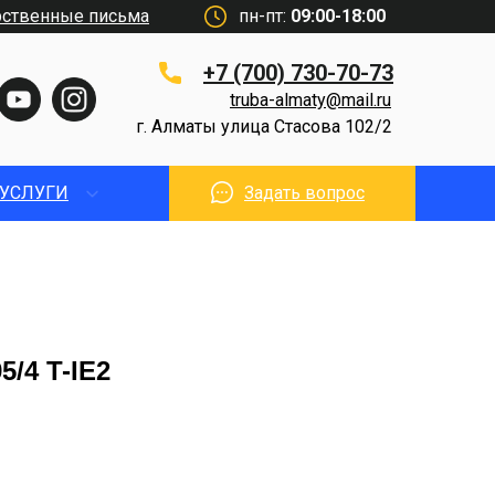
рственные письма
пн-пт:
09:00-18:00
+7 (700) 730-70-73
truba-almaty@mail.ru
г. Алматы улица Стасова 102/2
УСЛУГИ
Задать вопрос
/4 T-IE2