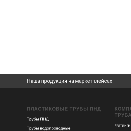
Наша продукция на маркетплейсах
ПЛАСТИКОВЫЕ ТРУБЫ ПНД
КОМП
ТРУБ
Трубы ПНД
Фитинги
Трубы водопроводные