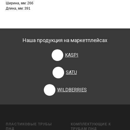
Ширина, мм: 266
Длина, мм: 391
Наша продукция на маркетплейсах
KASPI
SATU
WILDBERRIES
ПЛАСТИКОВЫЕ ТРУБЫ
КОМПЛЕКТУЮЩИЕ К
ПНД
ТРУБАМ ПНД