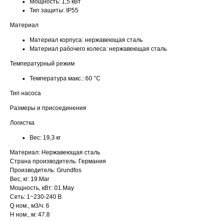
Мощность:
1,5 кВт
Тип защиты:
IP55
Материал
Материал корпуса:
нержавеющая сталь
Материал рабочего колеса:
нержавеющая сталь
Температурный режим
Температура макс.:
60 °С
Тип насоса
Размеры и присоединения
Логистка
Вес:
19,3 кг
Материал: Нержавеющая сталь
Страна производитель: Германия
Производитель: Grundfos
Вес, кг: 19.Mar
Мощность, кВт: 01.May
Сеть: 1~230-240 В
Q ном., м3/ч: 6
H ном., м: 47.8