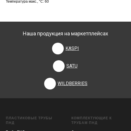
Температура макс., °С: 60
Наша продукция на маркетплейсах
KASPI
SATU
WILDBERRIES
ПЛАСТИКОВЫЕ ТРУБЫ
КОМПЛЕКТУЮЩИЕ К
ПНД
ТРУБАМ ПНД