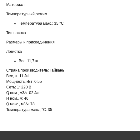
Материал
Температурный режим
Температура макс.:
35 °С
Тип насоса
Размеры и присоединения
Логистка
Вес:
11,7 кг
Страна производитель: Тайвань
Вес, кг: 11.Jul
Мощность, кВт: 0.55
Сеть: 1~220 В
Q ном., м3/ч: 02.Jan
H ном., м: 46
Q макс., м3/ч: 78
Температура макс., °С: 35