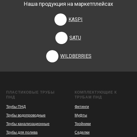
Наша продукция на маркетплейсах
KASPI
SATU
WILDBERRIES
ПЛАСТИКОВЫЕ ТРУБЫ
КОМПЛЕКТУЮЩИЕ К
ПНД
ТРУБАМ ПНД
Трубы ПНД
Фитинги
Трубы водопроводные
Муфты
Трубы канализационные
Тройники
Трубы для полива
Седелки