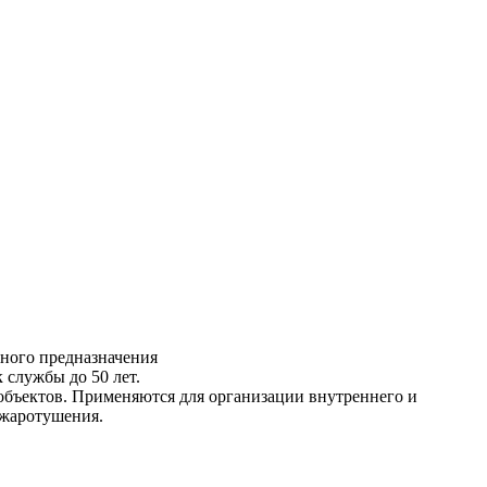
зного предназначения
 службы до 50 лет.
объектов. Применяются для организации внутреннего и
ожаротушения.