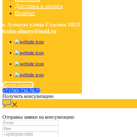
Доставка и оплата
Возврат
г. Алматы улица Стасова 102/2
truba-almaty@mail.ru
Задать вопрос
+7 (700) 730-70-73
Получить консультацию
Отправка заявки на консультацию