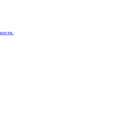
ности.