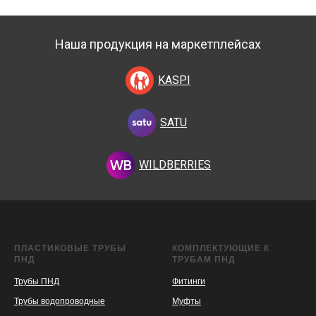
Наша продукция на маркетплейсах
KASPI
SATU
WILDBERRIES
ПЛАСТИКОВЫЕ ТРУБЫ
КОМПЛЕКТУЮЩИЕ К
ПНД
ТРУБАМ ПНД
Трубы ПНД
Фитинги
Трубы водопроводные
Муфты