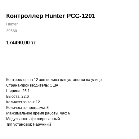
Контроллер Hunter PCC-1201
Hunter
39660
+7 (700) 730-70-73
174490,00
тг.
КУПИТЬ
Контроллер на 12 зон полива для установки на улице
Страна-производитель: США
Ширина: 25.1
Высота: 22.6
Количество зон: 12
Количество программ: 3
Максимальное время работы, час: 6
Модульность: фиксированный
Тип установки: Наружний