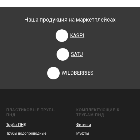
Наша продукция на маркетплейсах
KASPI
SATU
WILDBERRIES
ПЛАСТИКОВЫЕ ТРУБЫ
КОМПЛЕКТУЮЩИЕ К
ПНД
ТРУБАМ ПНД
Трубы ПНД
Фитинги
Трубы водопроводные
Муфты