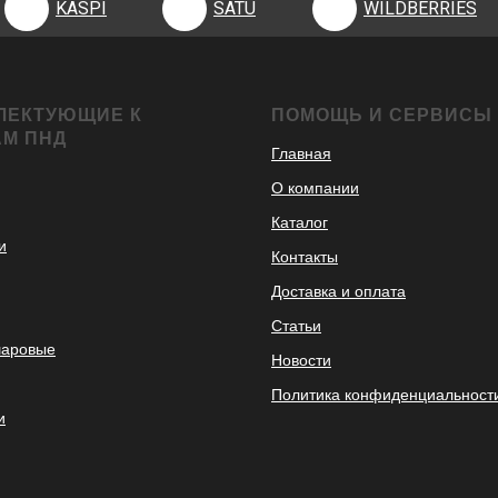
KASPI
SATU
WILDBERRIES
ЛЕКТУЮЩИЕ К
ПОМОЩЬ И СЕРВИСЫ
АМ ПНД
Главная
О компании
Каталог
и
Контакты
Доставка и оплата
Статьи
шаровые
Новости
Политика конфиденциальност
и