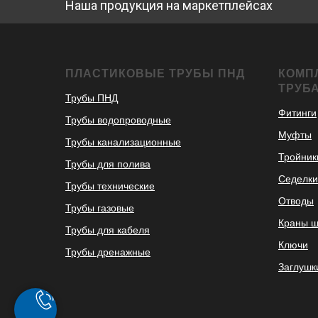
Наша продукция на маркетплейсах
ПЛАСТИКОВЫЕ ТРУБЫ ПНД
КОМП
ТРУБ
Трубы ПНД
Фитинги
Трубы водопроводные
Муфты
Трубы канализационные
Тройник
Трубы для полива
Седелки
Трубы технические
Отводы
Трубы газовые
Краны 
Трубы для кабеля
Ключи
Трубы дренажные
Заглушк