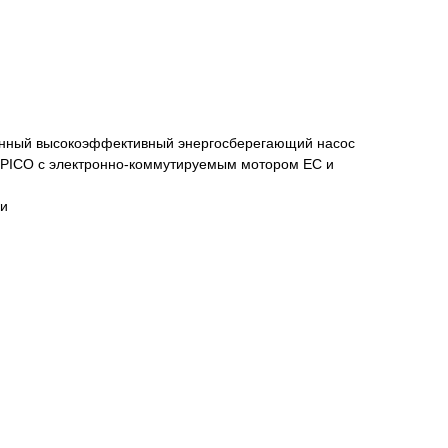
нный высокоэффективный энергосберегающий насос
 PICO с электронно-коммутируемым мотором EC и
ки