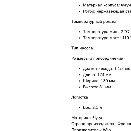
Материал корпуса:
чугун
Ротор:
нержавеющая ст
Температурный режим
Температура мин.:
2 °С
Температура макс.:
110 
Тип насоса
Размеры и присоединения
Диаметр входа:
1 1/2 д
Длина:
174 мм
Ширина:
130 мм
Высота:
81 мм
Логистка
Вес:
2,1 кг
Материал: Чугун
Страна производитель: Франц
Производитель: Wilo