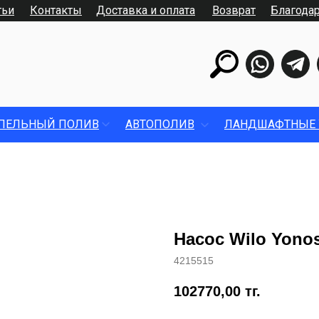
тьи
Контакты
Доставка и оплата
Возврат
Благода
ПЕЛЬНЫЙ ПОЛИВ
АВТОПОЛИВ
ЛАНДШАФТНЫЕ 
Насос Wilo Yonos
4215515
102770,00
тг.