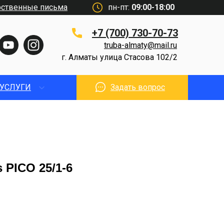
рственные письма
пн-пт:
09:00-18:00
+7 (700) 730-70-73
truba-almaty@mail.ru
г. Алматы улица Стасова 102/2
УСЛУГИ
Задать вопрос
 PICO 25/1-6